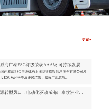
更多+
喜报！威海广泰ESG评级荣获AAA级 可持续发展实力获权威认可
由国内权威ESG评级机构上海华证指数信息服务有限公司发
6年度ESG系列榜单及评级结果，威海广泰成功…
抢抓能源转型风口，电动化驱动威海广泰欧洲业务腾飞