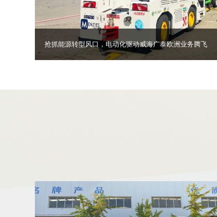
抢抓能源转型风口，电动化驱动威海广泰欧洲业务腾飞