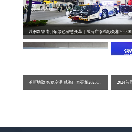
以创新智造引领绿色智慧变革｜威海广泰精彩亮相2025
革新地勤 智稳空港|威海广泰亮相2025第四届智慧机坪新技术交流研讨会