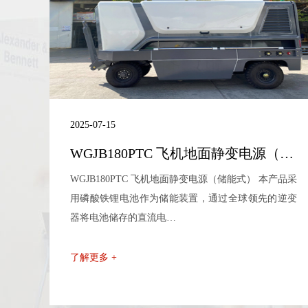
2025-07-15
WGJB180PTC 飞机地面静变电源（储能式）
WGJB180PTC 飞机地面静变电源（储能式） 本产品采
用磷酸铁锂电池作为储能装置，通过全球领先的逆变
器将电池储存的直流电…
了解更多 +