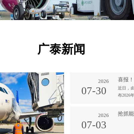
广泰新闻
2026
07-30
近日，
布202
2026
07-03