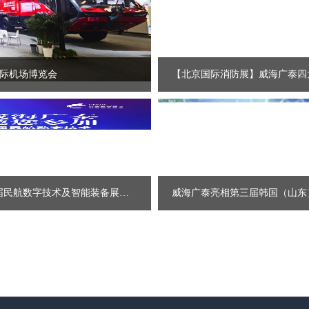
国际机场博览会
【北京国际消防展】威海广泰四
2024首届民航数字技术及智能装备展——威海广泰，邀您共襄盛举！