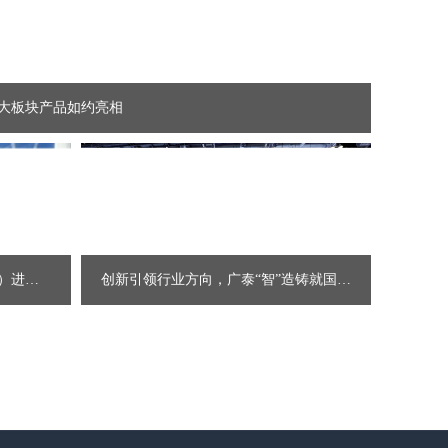
大板块产品如约亮相
威海广泰亮相第三届韩国（山东）进口商品博览会
创新引领行业方向，广泰“智”造铸就国际品质——威海广泰亮相2023第三届民航技术装备及服务展