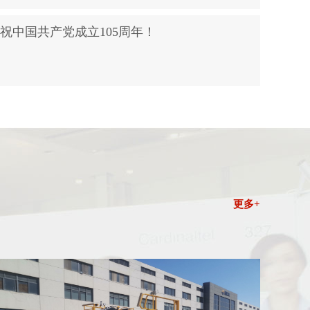
祝中国共产党成立105周年！
！
喜报！威海
更多+