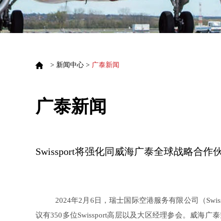
>
新闻中心
>
广泰新闻
广泰新闻
Swissport将强化同威海广泰全球战略合作
2024年2月6日，瑞士国际空港服务有限公司（Sw
议有350多位Swissport高层以及大区经理参会。威