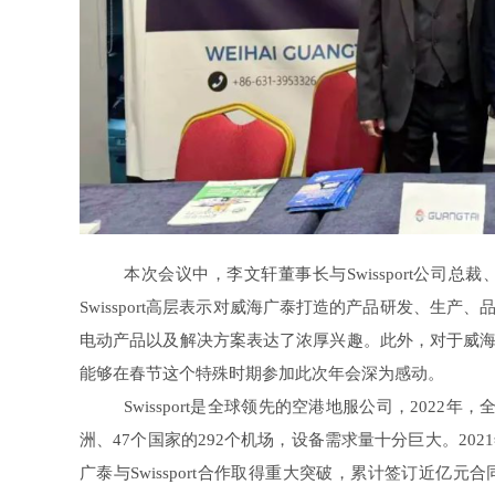
本次会议中，李文轩董事长与Swissport公司
Swissport高层表示对威海广泰打造的产品研发、生
电动产品以及解决方案表达了浓厚兴趣。此外，对于威
能够在春节这个特殊时期参加此次年会深为感动。
Swissport是全球领先的空港地服公司，202
洲、47个国家的292个机场，设备需求量十分巨大。2021年
广泰与Swissport合作取得重大突破，累计签订近亿元合同