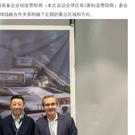
港装备企业铂金赞助商（本次会议全球仅有2家铂金赞助商）参会
双方全球战略合作关系明确了近期的重点区域和方向。