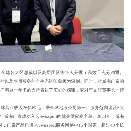
总裁、全球各大区总裁以及高层团队等18人开展了高效且充分沟通。
产、品控以及售后服务的全生态链印象极为深刻。同时，对威海广泰的
海广泰这一年多的支持表达了衷心的感谢，更对李文轩董事长一行
2年，全球营业收入26亿欧元，居全球地服公司第一。服务范围遍及6大
威海广泰成功入选Swissport的优先供应商名单。2023年，威海
，广泰产品已进入Swissport服务网络中15个国家，超过40个机