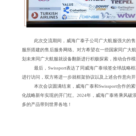
此次交流期间，威海广泰子公司广大航服强大的售后能
服所搭建的售后服务网络。对方希望在一些国家同广大
划未来同广大航服就设备翻新进行积极探索，推动合作模
最后，Swissport表达了同威海广泰续签全球
进行访问，双方将进一步就框架协议以及上述合作意向开
本次会议圆满结束，威海广泰和Swissport合
化战略新年实现的开门红。2024年，威海广泰将乘风破
多的产品带到世界各地！