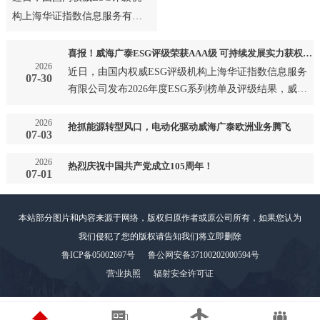
构上海华证指数信息服务有限
公司发布2026年度ESG系列榜
单及评级结果，威海广泰成
喜报！威海广泰ESG评级荣获AAA级 可持续发展实力获权威认可
2026
功…
近日，由国内权威ESG评级机构上海华证指数信息服务
07-30
有限公司发布2026年度ESG系列榜单及评级结果，威海
广泰成功…
2026
抢抓能源转型风口，电动化驱动威海广泰欧洲业务腾飞
07-03
2026
热烈庆祝中国共产党成立105周年！
07-01
本站部分图片和内容来源于网络，版权归原作者或原公司所有，如果您认为
我们侵犯了您的版权请告知我们将立即删除
鲁ICP备05002697号
鲁公网安备37100202000594号
营业执照
辐射安全许可证