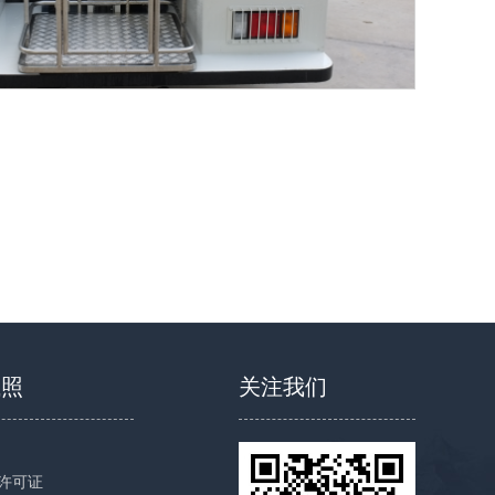
执照
关注我们
许可证