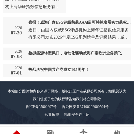
构上海华证指数信息服务有限
公司发布2026年度ESG系列榜
单及评级结果，威海广泰成
喜报！威海广泰ESG评级荣获AAA级 可持续发展实力获权威认可
2026
功…
近日，由国内权威ESG评级机构上海华证指数信息服务
07-30
有限公司发布2026年度ESG系列榜单及评级结果，威海
广泰成功…
2026
抢抓能源转型风口，电动化驱动威海广泰欧洲业务腾飞
07-03
2026
热烈庆祝中国共产党成立105周年！
07-01
本站部分图片和内容来源于网络，版权归原作者或原公司所有，如果您认为
我们侵犯了您的版权请告知我们将立即删除
鲁ICP备05002697号
鲁公网安备37100202000594号
营业执照
辐射安全许可证