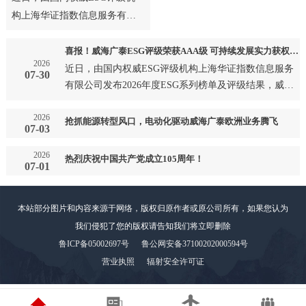
构上海华证指数信息服务有限
公司发布2026年度ESG系列榜
单及评级结果，威海广泰成
喜报！威海广泰ESG评级荣获AAA级 可持续发展实力获权威认可
2026
功…
近日，由国内权威ESG评级机构上海华证指数信息服务
07-30
有限公司发布2026年度ESG系列榜单及评级结果，威海
广泰成功…
2026
抢抓能源转型风口，电动化驱动威海广泰欧洲业务腾飞
07-03
2026
热烈庆祝中国共产党成立105周年！
07-01
本站部分图片和内容来源于网络，版权归原作者或原公司所有，如果您认为
我们侵犯了您的版权请告知我们将立即删除
鲁ICP备05002697号
鲁公网安备37100202000594号
营业执照
辐射安全许可证