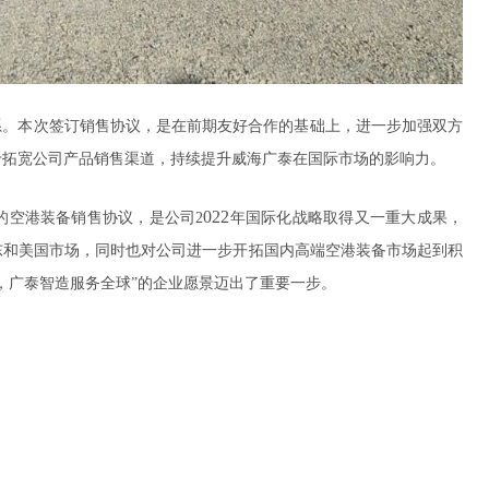
系。
本次签订
销售协议，是在前期友好合作的基础上，进一步
加强双方
于
拓宽公司产品销售渠道，持续提升
威海广泰
在国际市场的影响力。
022
的空港装备销售协议，
是公司
2
年国际化战略取得又一重大成果，
东和美国市场，同时也对公司进一步开拓国内高端空港装备市场起到积
，广泰智造服务全球
”
的企业愿景迈出了重要一步。