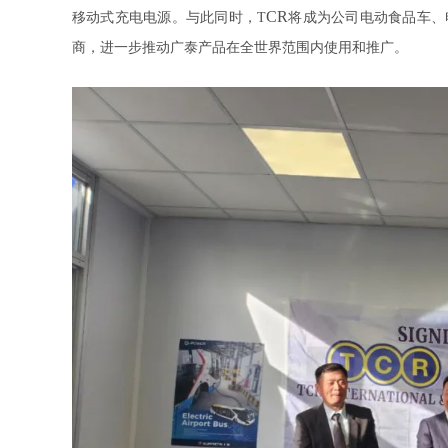
CR
移动式充电电源
。
与此同时，
T
将成为
公司
电动食品车、
商
，
进一步
推动广泰产品在全世界范围内使用和推广。