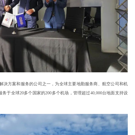
解决方案和服务的公司之一
，为全球主要地勤服务商、航空公司和机
服务于全球
20
多个国家的
200
多个机场，管理超过
40,000
台
地面支持设