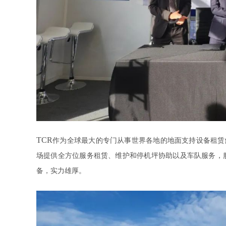
TCR
作为全球
最大
的专门从事世界各地的地面支持设备
租赁
场提供全方位服务租赁、维护和停机坪协助以及车队服务
，
备
，实力雄厚
。