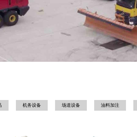
品
机务设备
场道设备
油料加注