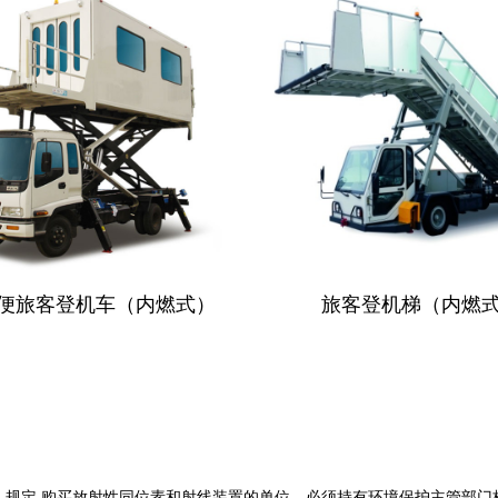
便旅客登机车（内燃式）
旅客登机梯（内燃
》规定,购买放射性同位素和射线装置的单位，必须持有环境保护主管部门