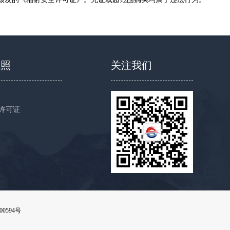
执照
关注我们
许可证
00594号