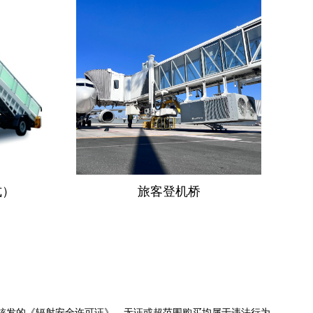
式）
旅客登机桥
核发的《辐射安全许可证》。无证或超范围购买均属于违法行为。