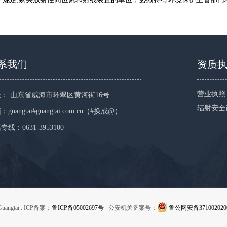
系我们
资质
营业执照
： 山东省威海市环翠区黄河街16号
辐射安全
guangtai#guangtai.com.cn（#换成@）
专线：0631-3953100
Guangtai . ICP备案：
鲁ICP备05002697号
公安机关备案号：
鲁公网安备371002020